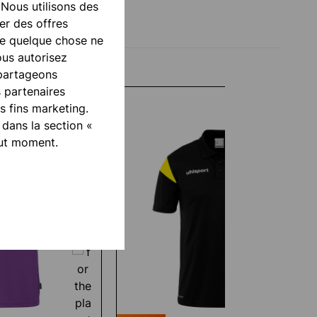
 Nous utilisons des
er des offres
ue quelque chose ne
ous autorisez
 partageons
s partenaires
 fins marketing.
 dans la section «
out moment.