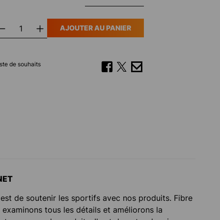
AJOUTER AU PANIER
liste de souhaits
NET
 est de soutenir les sportifs avec nos produits. Fibre
s examinons tous les détails et améliorons la