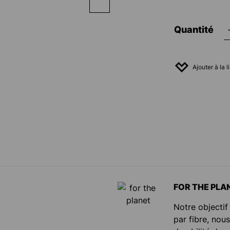
Quantité
Ajouter à la 
FOR THE PLA
Notre objectif
par fibre, nou