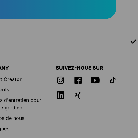
ANY
SUIVEZ-NOUS SUR
t Creator
ents
s d'entretien pour
e gardien
os de nous
gues