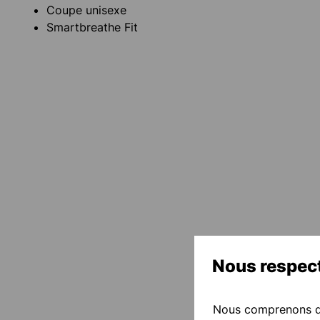
Coupe unisexe
Smartbreathe Fit
Nous respect
Nous comprenons qu