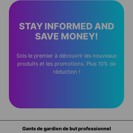
STAY INFORMED AND
SAVE MONEY!
Sois le premier à découvrir les nouveaux
produits et les promotions. Plus 10% de
réduction !
Équipement pour les gardiens de but