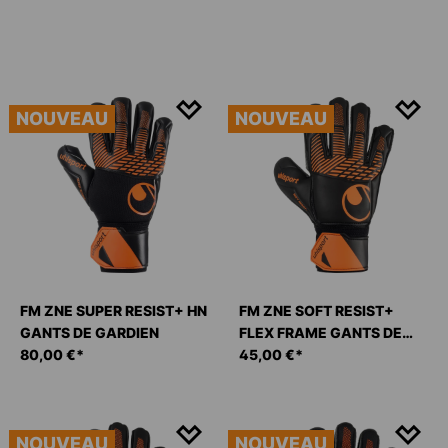
NOUVEAU
NOUVEAU
FM ZNE SUPER RESIST+ HN
FM ZNE SOFT RESIST+
GANTS DE GARDIEN
FLEX FRAME GANTS DE
80,00 €*
GARDIEN
45,00 €*
NOUVEAU
NOUVEAU