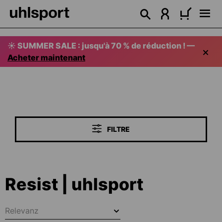
tenu principal
☀️ SUMMER SALE : jusqu'à 70 % de réduction ! —
Acheter maintenant
FILTRE
Resist | uhlsport
Relevanz