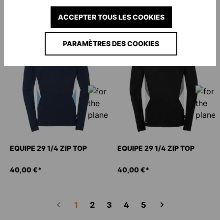
40,00 €*
40,00 €*
ACCEPTER TOUS LES COOKIES
PARAMÈTRES DES COOKIES
NOUVEAU
NOUVEAU
EQUIPE 29 1/4 ZIP TOP
EQUIPE 29 1/4 ZIP TOP
40,00 €*
40,00 €*
Page
Page
Page
Page
Page
1
2
3
4
5