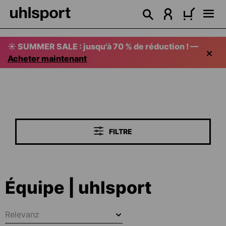
tenu principal
☀️ SUMMER SALE : jusqu'à 70 % de réduction ! —
Acheter maintenant
FILTRE
Équipe | uhlsport
Relevanz