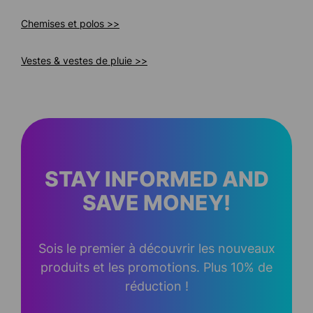
Chemises et polos >>
Vestes & vestes de pluie >>
STAY INFORMED AND
SAVE MONEY!
Sois le premier à découvrir les nouveaux
produits et les promotions. Plus 10% de
réduction !