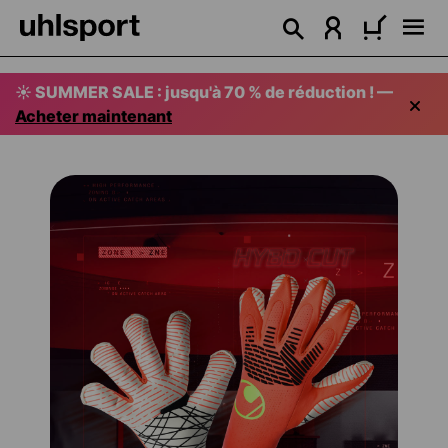
tenu principal
☀️ SUMMER SALE : jusqu'à 70 % de réduction ! —
Acheter maintenant