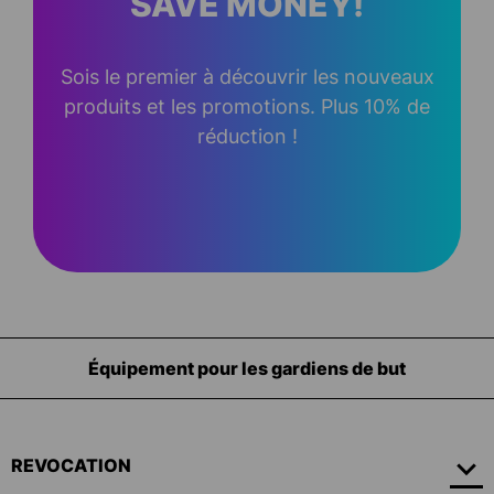
SAVE MONEY!
Sois le premier à découvrir les nouveaux
produits et les promotions. Plus 10% de
réduction !
Équipement pour les gardiens de but
REVOCATION