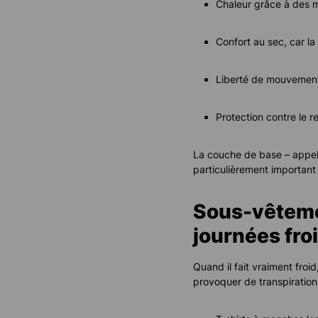
Chaleur grâce à des m
Confort au sec, car l
Liberté de mouvement,
Protection contre le 
La couche de base – appe
particulièrement important p
Sous-vêteme
journées fro
Quand il fait vraiment froi
provoquer de transpiration