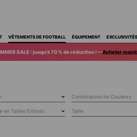
T
VÊTEMENTS DE FOOTBALL
ÉQUIPEMENT
EXCLUSIVITÉ
MMER SALE : jusqu'à 70 % de réduction ! —
Acheter maint
on
Combinaison de Couleurs
e en Tailles Enfants
Taille