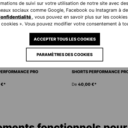
ations de suivi sur votre utilisation de notre site avec de
réseaux sociaux comme Google, Facebook ou Instagram à des
onfidentialité
, vous pouvez en savoir plus sur les cookies
es cookies ». Vous pouvez modifier votre consentement à t
ACCEPTER TOUS LES COOKIES
PARAMÈTRES DES COOKIES
PERFORMANCE PRO
SHORTS PERFORMANCE PR
 €*
De
40,00 €*
ments fonctionnels pour l