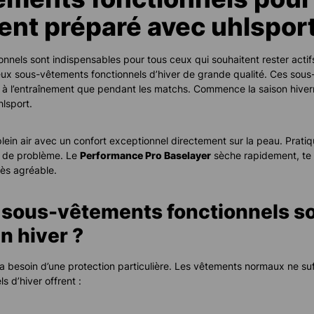
ent préparé avec uhlspor
nnels sont indispensables pour tous ceux qui souhaitent rester actifs
eux sous-vêtements fonctionnels d’hiver de grande qualité. Ces sou
 à l’entraînement que pendant les matchs. Commence la saison hiver
hlsport.
plein air avec un confort exceptionnel directement sur la peau. Prati
s de problème. Le
Performance Pro Baselayer
sèche rapidement, te 
rès agréable.
 sous-vêtements fonctionnels son
n hiver ?
 a besoin d’une protection particulière. Les vêtements normaux ne su
 d’hiver offrent :