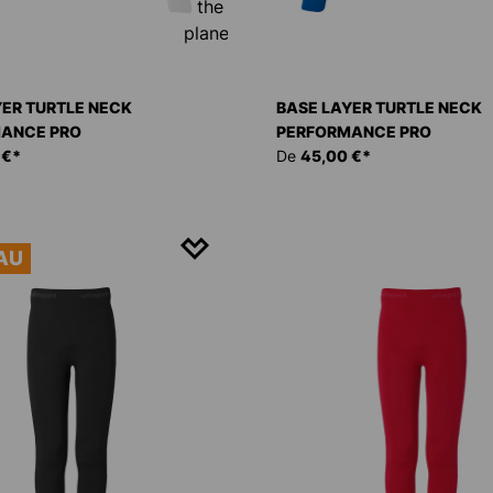
YER TURTLE NECK
BASE LAYER TURTLE NECK
ANCE PRO
PERFORMANCE PRO
 €*
De
45,00 €*
AU