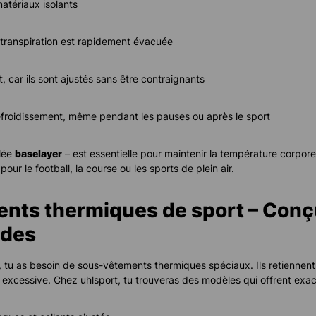
atériaux isolants
a transpiration est rapidement évacuée
 car ils sont ajustés sans être contraignants
refroidissement, même pendant les pauses ou après le sport
lée
baselayer
– est essentielle pour maintenir la température corporel
our le football, la course ou les sports de plein air.
nts thermiques de sport – Conç
ides
d, tu as besoin de sous-vêtements thermiques spéciaux. Ils retiennent
 excessive. Chez uhlsport, tu trouveras des modèles qui offrent exac