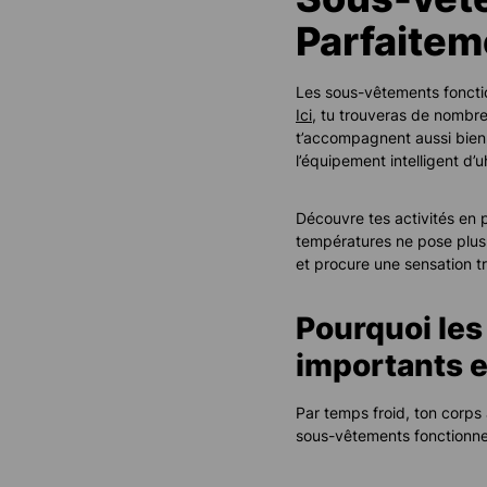
Parfaitem
Les sous-vêtements fonctio
Ici
, tu trouveras de nombr
t’accompagnent aussi bien
l’équipement intelligent d’u
Découvre tes activités en 
températures ne pose plu
et procure une sensation t
Pourquoi les
importants e
Par temps froid, ton corps
sous-vêtements fonctionnels