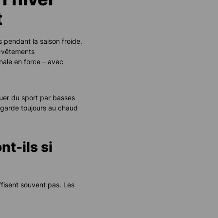
t
 pendant la saison froide.
s-vêtements
nale en force – avec
quer du sport par basses
garde toujours au chaud
t-ils si
ffisent souvent pas. Les