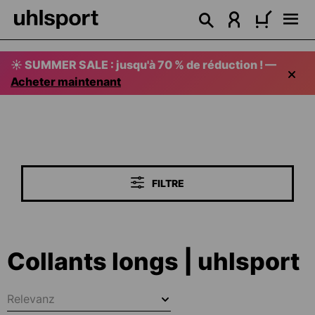
tenu principal
☀️ SUMMER SALE : jusqu'à 70 % de réduction ! —
Acheter maintenant
FILTRE
Collants longs | uhlsport
Relevanz