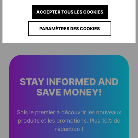
(économie de 50%)
ACCEPTER TOUS LES COOKIES
PARAMÈTRES DES COOKIES
STAY INFORMED AND
SAVE MONEY!
Sois le premier à découvrir les nouveaux
produits et les promotions. Plus 10% de
réduction !