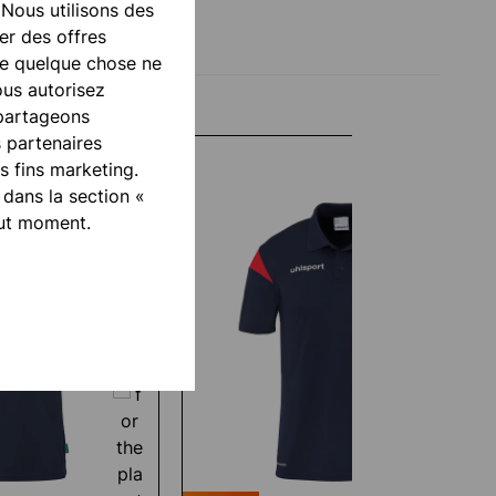
 Nous utilisons des
er des offres
ue quelque chose ne
ous autorisez
 partageons
s partenaires
 fins marketing.
 dans la section «
out moment.