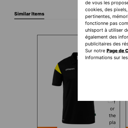
de vous les propose
cookies, des pixels
Similar Items
pertinentes, mémori
fonctionne pas comm
uhlsport à utiliser 
Ignorer la galerie de produits
également des inform
publicitaires des 
Sur notre
Page de C
Informations sur l