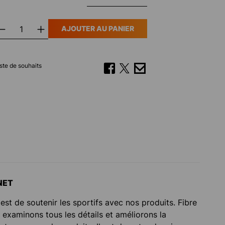
AJOUTER AU PANIER
liste de souhaits
NET
 est de soutenir les sportifs avec nos produits. Fibre
s examinons tous les détails et améliorons la