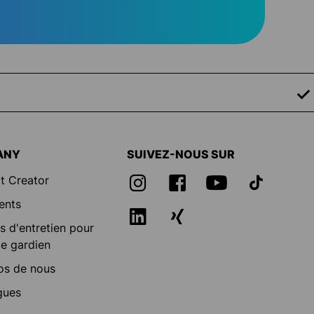
ANY
SUIVEZ-NOUS SUR
t Creator
ents
s d'entretien pour
e gardien
os de nous
gues