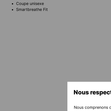
Coupe unisexe
Smartbreathe Fit
Nous respect
Nous comprenons qu