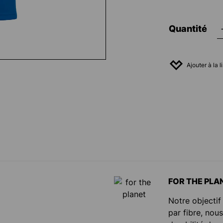
Quantité
Ajouter à la 
FOR THE PLA
Notre objectif
par fibre, nou