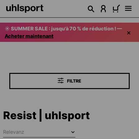
tenu principal
☀️ SUMMER SALE : jusqu'à 70 % de réduction ! —
Acheter maintenant
FILTRE
Resist | uhlsport
Relevanz