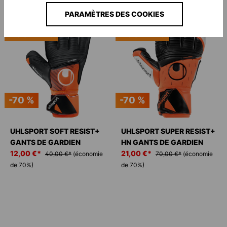
PARAMÈTRES DES COOKIES
NOUVEAU
NOUVEAU
-70 %
-70 %
UHLSPORT SOFT RESIST+
UHLSPORT SUPER RESIST+
GANTS DE GARDIEN
HN GANTS DE GARDIEN
12,00 €*
21,00 €*
40,00 €*
(économie
70,00 €*
(économie
de 70%)
de 70%)