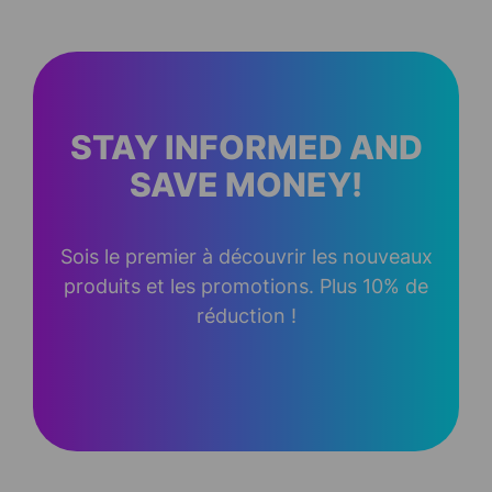
STAY INFORMED AND
SAVE MONEY!
Sois le premier à découvrir les nouveaux
produits et les promotions. Plus 10% de
réduction !