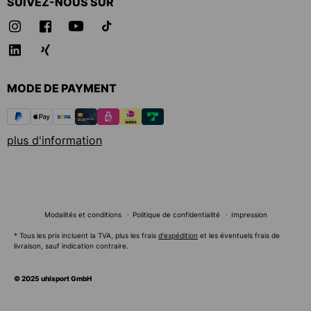
SUIVEZ-NOUS SUR
MODE DE PAYMENT
plus d'information
Modalités et conditions
Politique de confidentialité
Impression
* Tous les prix incluent la TVA, plus les frais
d'expédition
et les éventuels frais de
livraison, sauf indication contraire.
© 2025 uhlsport GmbH