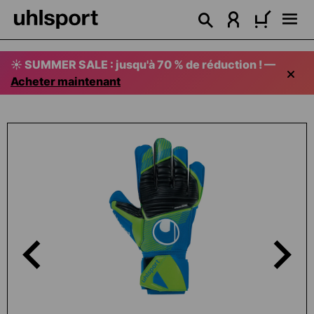
tenu principal
☀️ SUMMER SALE : jusqu'à 70 % de réduction ! —
Acheter maintenant
Ignorer la galerie d'images