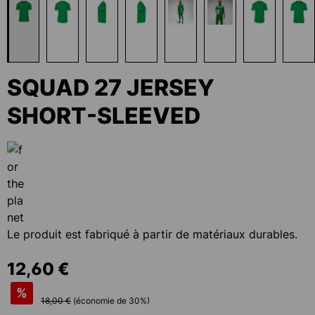
SQUAD 27 JERSEY
SHORT-SLEEVED
Le produit est fabriqué à partir de matériaux durables.
12,60 €
%
18,00 €
(économie de
30
%)