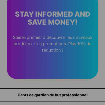
STAY INFORMED AND
SAVE MONEY!
Sois le premier à découvrir les nouveaux
produits et les promotions. Plus 10% de
réduction !
Équipement pour les gardiens de but