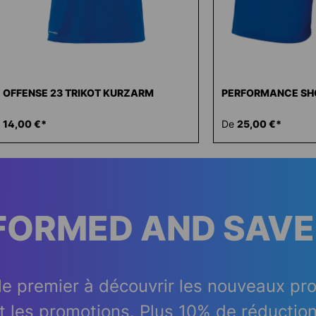
OFFENSE 23 TRIKOT KURZARM
PERFORMANCE SH
14,00 €*
De
25,00 €*
NFORMED AND SAVE
le premier à découvrir les nouveaux pr
t les promotions. Plus 10% de réduction