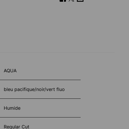
AQUA
bleu pacifique/noir/vert fluo
Humide
Regular Cut