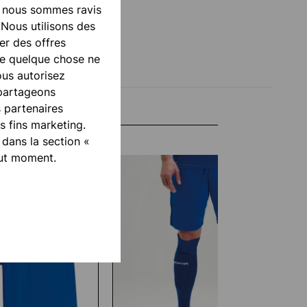
, nous sommes ravis
 Nous utilisons des
er des offres
ue quelque chose ne
ous autorisez
 partageons
s partenaires
 fins marketing.
 dans la section «
out moment.