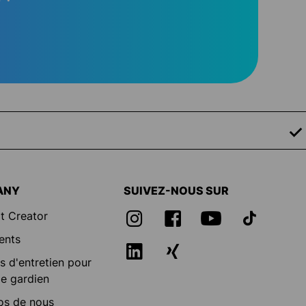
ANY
SUIVEZ-NOUS SUR
t Creator
ents
s d'entretien pour
e gardien
os de nous