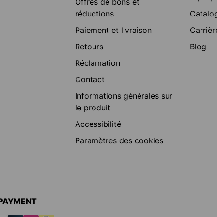
Offres de bons et
réductions
Catalo
Paiement et livraison
Carrièr
Retours
Blog
Réclamation
Contact
Informations générales sur
le produit
Accessibilité
Paramètres des cookies
 PAYMENT