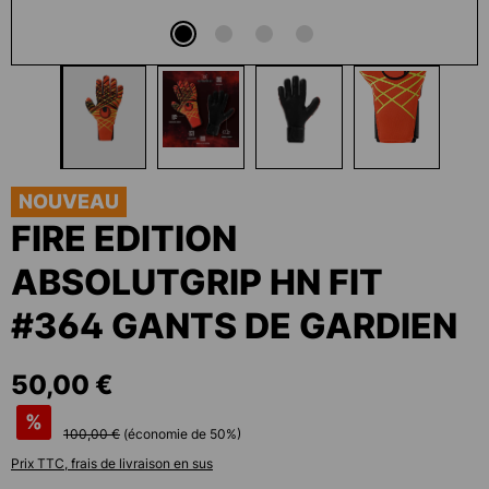
NOUVEAU
FIRE EDITION
ABSOLUTGRIP HN FIT
#364 GANTS DE GARDIEN
50,00 €
%
100,00 €
(économie de
50
%)
Prix TTC, frais de livraison en sus