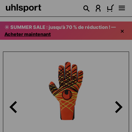
tenu principal
☀️ SUMMER SALE : jusqu'à 70 % de réduction ! —
Acheter maintenant
Ignorer la galerie d'images