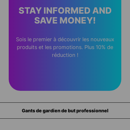
STAY INFORMED AND
SAVE MONEY!
Sois le premier à découvrir les nouveaux
produits et les promotions. Plus 10% de
réduction !
Gants de gardien de but professionnel