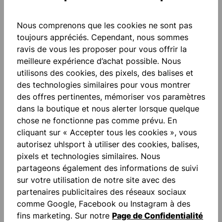
Ajouter à la liste de souhaits
Nous comprenons que les cookies ne sont pas
toujours appréciés. Cependant, nous sommes
ravis de vous les proposer pour vous offrir la
meilleure expérience d’achat possible. Nous
utilisons des cookies, des pixels, des balises et
des technologies similaires pour vous montrer
des offres pertinentes, mémoriser vos paramètres
Description
dans la boutique et nous alerter lorsque quelque
chose ne fonctionne pas comme prévu. En
Absolutgrip: La plus polyvalente de nos mousses
cliquant sur « Accepter tous les cookies », vous
adhérentes haute performance. Son mélange de
autorisez uhlsport à utiliser des cookies, balises,
latex breveté garantit un équil…
Plus
pixels et technologies similaires. Nous
Évaluations
partageons également des informations de suivi
sur votre utilisation de notre site avec des
partenaires publicitaires des réseaux sociaux
comme Google, Facebook ou Instagram à des
fins marketing. Sur notre
Page de Confidentialité