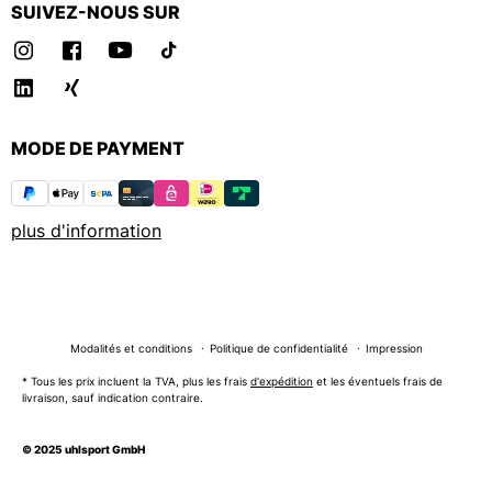
SUIVEZ-NOUS SUR
MODE DE PAYMENT
plus d'information
Modalités et conditions
Politique de confidentialité
Impression
* Tous les prix incluent la TVA, plus les frais
d'expédition
et les éventuels frais de
livraison, sauf indication contraire.
© 2025 uhlsport GmbH