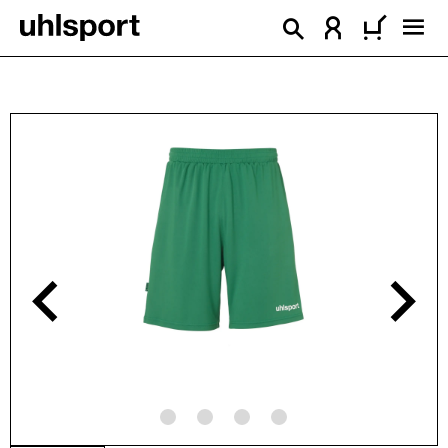
tenu principal
Ignorer la galerie d'images