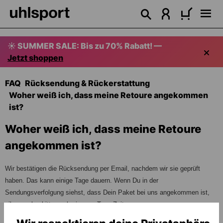
alt springen
☀️ SUMMER SALE: Bis zu 70% Rabatt! —
Jetzt shoppen
FAQ
Rücksendung & Rückerstattung
Woher weiß ich, dass meine Retoure angekommen
ist?
Woher weiß ich, dass meine Retoure
angekommen ist?
Wir bestätigen die Rücksendung per Email, nachdem wir sie geprüft
haben. Das kann einige Tage dauern. Wenn Du in der
Sendungsverfolgung siehst, dass Dein Paket bei uns angekommen ist,
gib uns also bitte noch ein paar Tage Zeit.
29.10.2024