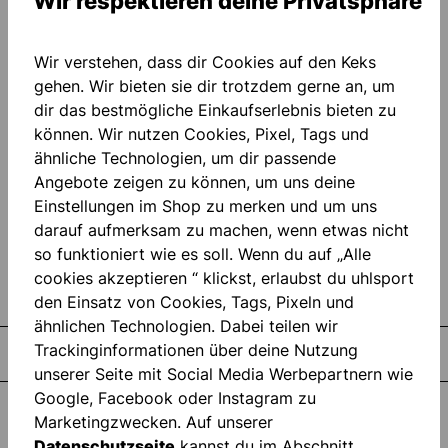
Wir respektieren deine Privatsphäre
Ähnliche Fragen
Wir verstehen, dass dir Cookies auf den Keks
gehen. Wir bieten sie dir trotzdem gerne an, um
Wie kann ich einen Artikel zurücksenden?
dir das bestmögliche Einkaufserlebnis bieten zu
können. Wir nutzen Cookies, Pixel, Tags und
Wie lange kann ich einen Artikel zurückschicken?
ähnliche Technologien, um dir passende
Welche Zahlungsoptionen gibt es?
Angebote zeigen zu können, um uns deine
Wann und wie wird die Rückerstattung
Einstellungen im Shop zu merken und um uns
gutgeschrieben?
darauf aufmerksam zu machen, wenn etwas nicht
so funktioniert wie es soll. Wenn du auf „Alle
Wo kann ich meine Rücksendung aufgeben?
cookies akzeptieren “ klickst, erlaubst du uhlsport
den Einsatz von Cookies, Tags, Pixeln und
ähnlichen Technologien. Dabei teilen wir
Trackinginformationen über deine Nutzung
Torwarthandschuhe in Profiqualität
unserer Seite mit Social Media Werbepartnern wie
Google, Facebook oder Instagram zu
Marketingzwecken. Auf unserer
WIDERRUF
Datenschutzseite
kannst du im Abschnitt