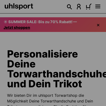
alt springen
☀️ SUMMER SALE: Bis zu 70% Rabatt! —
Jetzt shoppen
Personalisiere
Deine
Torwarthandschuh
und Dein Trikot
Wir bieten Dir im uhlsport Torwartshop die
Möglichkeit Deine Torwarthandschuhe und Dein