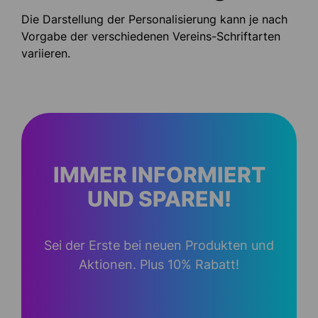
Die Darstellung der Personalisierung kann je nach
Vorgabe der verschiedenen Vereins-Schriftarten
variieren.
IMMER INFORMIERT
UND SPAREN!
Sei der Erste bei neuen Produkten und
Aktionen. Plus 10% Rabatt!