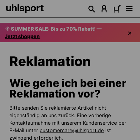
alt springen
☀️ SUMMER SALE: Bis zu 70% Rabatt! —
Jetzt shoppen
Reklamation
Wie gehe ich bei einer
Reklamation vor?
Bitte senden Sie reklamierte Artikel nicht
eigenständig an uns zurück. Eine vorherige
Kontaktaufnahme mit unserem Kundenservice per
E-Mail unter
customercare@uhlsport.de
ist
zwingend erforderlich.