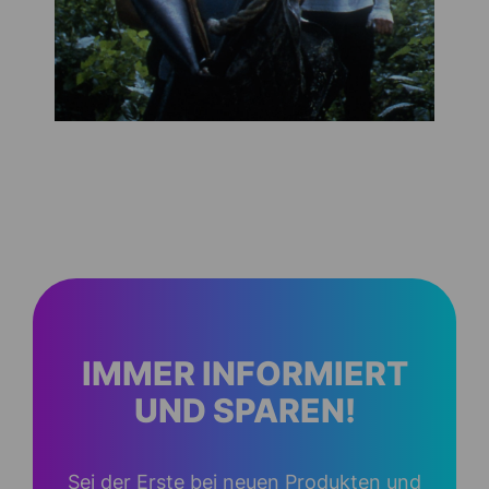
IMMER INFORMIERT
UND SPAREN!
Sei der Erste bei neuen Produkten und