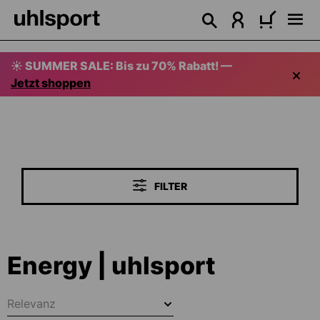
alt springen
☀️ SUMMER SALE: Bis zu 70% Rabatt! —
Jetzt shoppen
FILTER
Energy | uhlsport
Relevanz