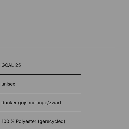
GOAL 25
unisex
donker grijs melange/zwart
100 % Polyester (gerecycled)