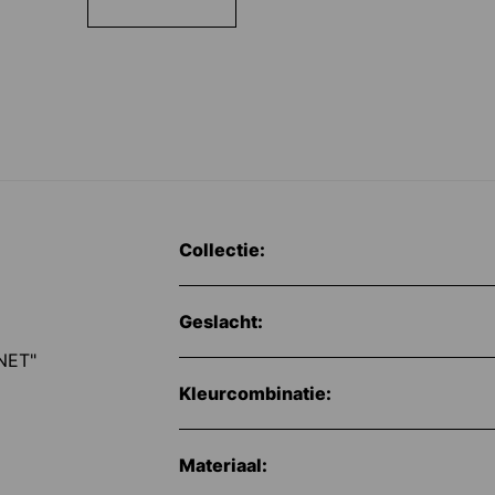
Collectie:
Geslacht:
NET"
Kleurcombinatie:
Materiaal: