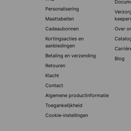
Docum
Personalisering
Verzorg
Maattabellen
keeper
Cadeaubonnen
Over o
Kortingsacties en
Catalog
aanbiedingen
Carrièr
Betaling en verzending
Blog
Retouren
Klacht
Contact
Algemene productinformatie
Toegankelijkheid
Cookie-instellingen