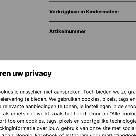
Verkrijgbaar in Kindermaten:
Artikelnummer
ren uw privacy
ookies je misschien niet aanspreken. Toch bieden we ze gr
elervaring te bieden. We gebruiken cookies, pixels, tags en
 relevante aanbiedingen te tonen, je instellingen in de sho
als er iets niet werkt zoals het hoort. Door op "Alle cooki
port toe om cookies, tags, pixels en soortgelijke technologi
ackinginformatie over jouw gebruik van onze site met socia
s zoals Google, Facebook of Instagram voor marketingdoel