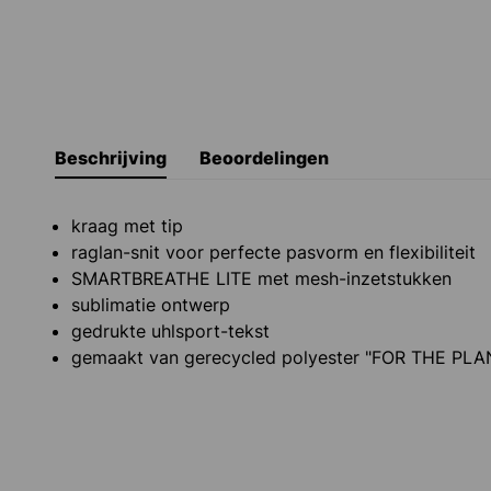
Beschrijving
Beoordelingen
kraag met tip
raglan-snit voor perfecte pasvorm en flexibiliteit
SMARTBREATHE LITE met mesh-inzetstukken
sublimatie ontwerp
gedrukte uhlsport-tekst
gemaakt van gerecycled polyester "FOR THE PLA