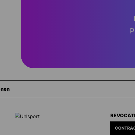
p
REVOCAT
CONTRAC