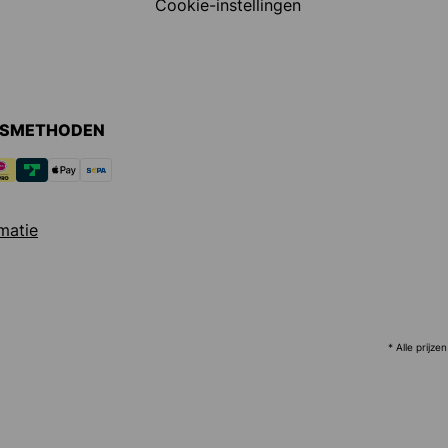
Cookie-instellingen
GSMETHODEN
matie
* Alle prijzen