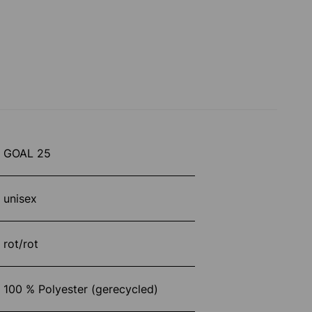
GOAL 25
unisex
rot/rot
100 % Polyester (gerecycled)