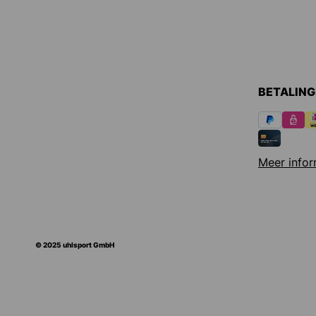
BETALIN
Meer infor
© 2025 uhlsport GmbH