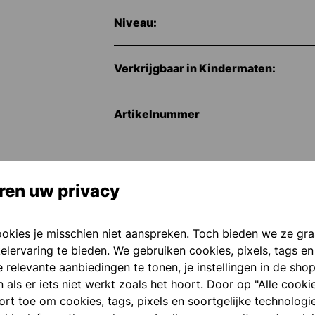
Niveau:
Verkrijgbaar in Kindermaten:
Artikelnummer
ren uw privacy
ookies je misschien niet aanspreken. Toch bieden we ze gr
elervaring te bieden. We gebruiken cookies, pixels, tags en
 relevante aanbiedingen te tonen, je instellingen in de sho
als er iets niet werkt zoals het hoort. Door op "Alle cooki
port toe om cookies, tags, pixels en soortgelijke technologi