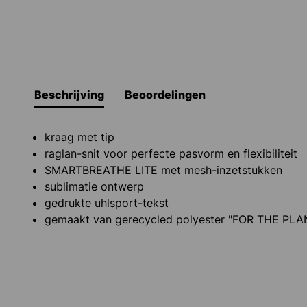
Beschrijving
Beoordelingen
kraag met tip
raglan-snit voor perfecte pasvorm en flexibiliteit
SMARTBREATHE LITE met mesh-inzetstukken
sublimatie ontwerp
gedrukte uhlsport-tekst
gemaakt van gerecycled polyester "FOR THE PLA