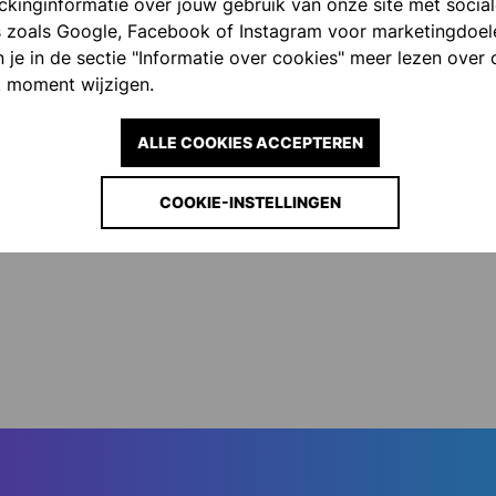
ackinginformatie over jouw gebruik van onze site met socia
s zoals Google, Facebook of Instagram voor marketingdoel
 je in de sectie "Informatie over cookies" meer lezen over 
 moment wijzigen.
ALLE COOKIES ACCEPTEREN
COOKIE-INSTELLINGEN