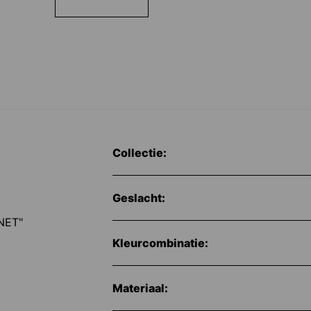
Collectie:
Geslacht:
NET"
Kleurcombinatie:
Materiaal: