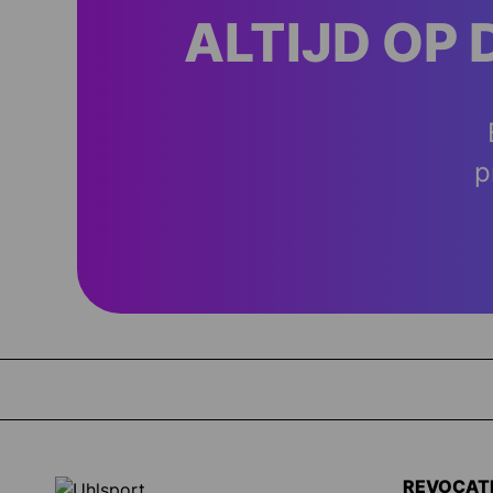
ALTIJD OP 
p
REVOCAT