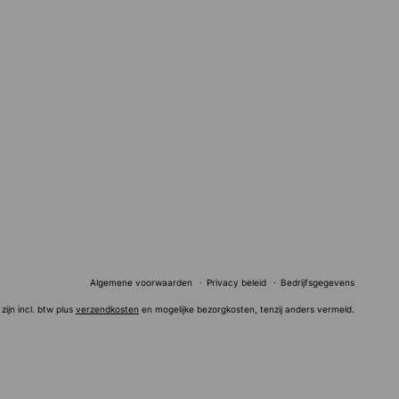
Algemene voorwaarden
Privacy beleid
Bedrijfsgegevens
 zijn incl. btw plus
verzendkosten
en mogelijke bezorgkosten, tenzij anders vermeld.