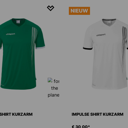
NIEUW
 SHIRT KURZARM
IMPULSE SHIRT KURZARM
€ 30,00*