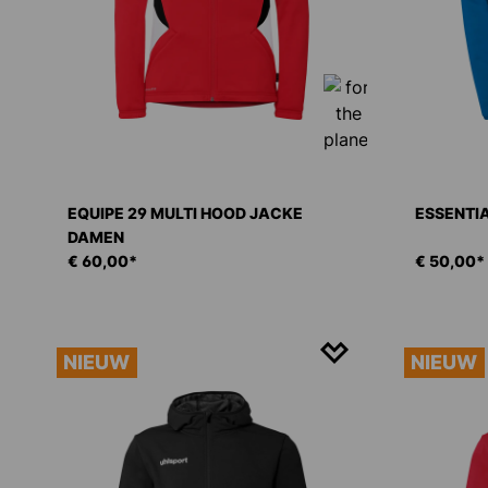
EQUIPE 29 MULTI HOOD JACKE
ESSENTI
DAMEN
€ 60,00*
€ 50,00*
NIEUW
NIEUW