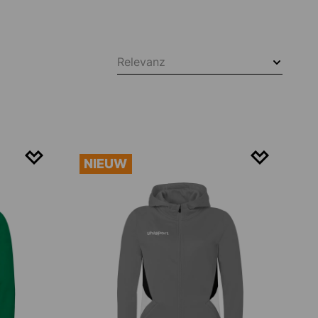
Relevanz
NIEUW