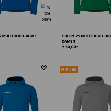
9 MULTI HOOD JACKE
EQUIPE 29 MULTI HOOD JA
DAMEN
€ 60,00*
NIEUW