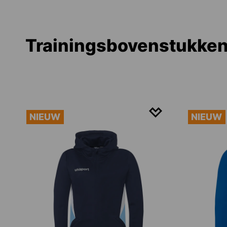
Trainingsbovenstukken 
NIEUW
NIEUW