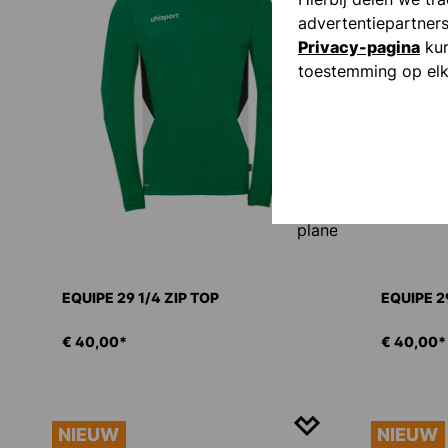
advertentiepartner
Privacy-pagina
kun
toestemming op elk
EQUIPE 29 1/4 ZIP TOP
EQUIPE 29
€ 40,00*
€ 40,00*
NIEUW
NIEUW