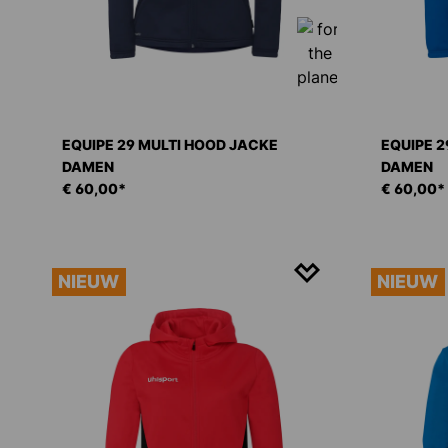
EQUIPE 29 MULTI HOOD JACKE
EQUIPE 2
DAMEN
DAMEN
€ 60,00*
€ 60,00*
NIEUW
NIEUW