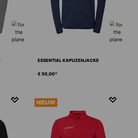
E
ESSENTIAL KAPUZENJACKE
€ 50,00*
NIEUW