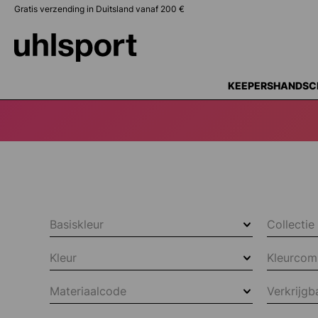
Gratis verzending in Duitsland vanaf 200 €
oekopdracht
Ga naar de hoofdnavigatie
KEEPERSHANDSC
Basiskleur
Collectie
Kleur
Kleurcom
Materiaalcode
Verkrijgb