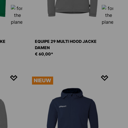
CKE
EQUIPE 29 MULTI HOOD JACKE
DAMEN
€ 60,00*
NIEUW