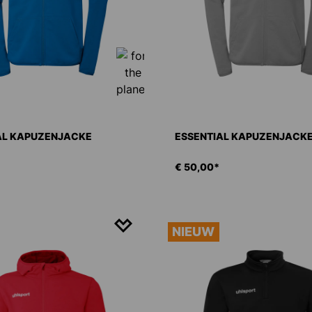
AL KAPUZENJACKE
ESSENTIAL KAPUZENJACK
€ 50,00*
NIEUW