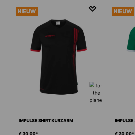
NIEUW
NIEUW
IMPULSE SHIRT KURZARM
IMPULSE
€ 30,00*
€ 30,00*