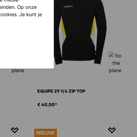
einden. Op onze
cookies. Je kunt je
EQUIPE 29 1/4 ZIP TOP
€ 40,00*
NIEUW