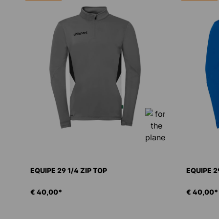
EQUIPE 29 1/4 ZIP TOP
EQUIPE 29
€ 40,00*
€ 40,00*