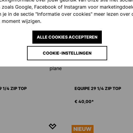
s zoals Google, Facebook of Instagram voor marketingdoel
 je in de sectie "Informatie over cookies" meer lezen over 
 moment wijzigen.
ALLE COOKIES ACCEPTEREN
COOKIE-INSTELLINGEN
 1/4 ZIP TOP
EQUIPE 29 1/4 ZIP TOP
€ 40,00*
NIEUW