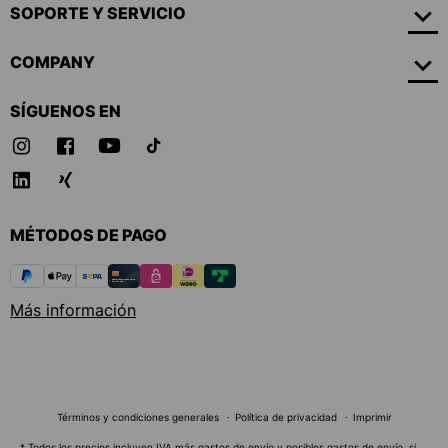
SOPORTE Y SERVICIO
COMPANY
SÍGUENOS EN
MÉTODOS DE PAGO
Más información
Términos y condiciones generales
Política de privacidad
Imprimir
* Todos los precios incluyen IVA más
gastos de envío
y posibles gastos de envío, si