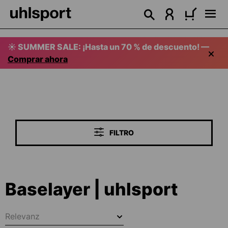
enido principal
☀️ SUMMER SALE: ¡Hasta un 70 % de descuento! —
Comprar ahora
FILTRO
Baselayer | uhlsport
Relevanz