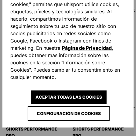
cookies," permites que uhlsport utilice cookies,
etiquetas, píxeles y tecnologías similares. Al
hacerlo, compartimos información de
seguimiento sobre tu uso de nuestro sitio con
SHORTS PERFORMANCE
SHORTS PERFORMANCE
socios publicitarios en redes sociales como
PRO
PRO
Google, Facebook o Instagram con fines de
Desde
40,00 €*
Desde
40,00 €*
marketing. En nuestra
Página de Privacidad
,
puedes obtener más información sobre las
cookies en la sección "Información sobre
Cookies". Puedes cambiar tu consentimiento en
cualquier momento.
ACEPTAR TODAS LAS COOKIES
CONFIGURACIÓN DE COOKIES
SHORTS PERFORMANCE
SHORTS PERFORMANCE
PRO
PRO