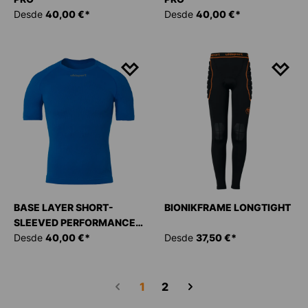
Desde
40,00 €*
Desde
40,00 €*
BASE LAYER SHORT-
BIONIKFRAME LONGTIGHT
SLEEVED PERFORMANCE
PRO
Desde
40,00 €*
Desde
37,50 €*
Página
Página
1
2