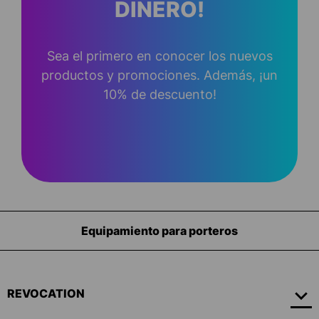
DINERO!
Sea el primero en conocer los nuevos
productos y promociones. Además, ¡un
10% de descuento!
Equipamiento para porteros
REVOCATION