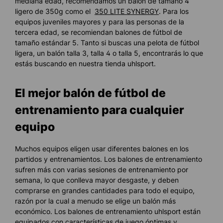
mediana edad, recomendamos un balón de tamaño 4
ligero de 350g como el
350 LITE SYNERGY
. Para los
equipos juveniles mayores y para las personas de la
tercera edad, se recomiendan balones de fútbol de
tamaño estándar 5. Tanto si buscas una pelota de fútbol
ligera, un balón talla 3, talla 4 o talla 5, encontrarás lo que
estás buscando en nuestra tienda uhlsport.
El mejor balón de fútbol de
entrenamiento para cualquier
equipo
Muchos equipos eligen usar diferentes balones en los
partidos y entrenamientos. Los balones de entrenamiento
sufren más con varias sesiones de entrenamiento por
semana, lo que conlleva mayor desgaste, y deben
comprarse en grandes cantidades para todo el equipo,
razón por la cual a menudo se elige un balón más
económico. Los balones de entrenamiento uhlsport están
equipados con características de juego óptimas y