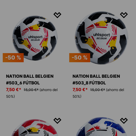
-50 %
-50 %
NATION BALL BELGIEN
NATION BALL BELGIEN
#503_6 FÚTBOL
#503_8 FÚTBOL
7,50 €*
7,50 €*
15,00 €*
(ahorro del
15,00 €*
(ahorro del
50%)
50%)