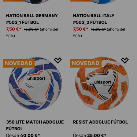
NATION BALL GERMANY
NATION BALL ITALY
#503_1 FÚTBOL
#503_2 FÚTBOL
7,50 €*
7,50 €*
15,00 €*
(ahorro del
15,00 €*
(ahorro del
50%)
50%)
NOVEDAD
NOVEDAD
350 LITE MATCH ADDGLUE
RESIST ADDGLUE FÚTBOL
FÚTBOL
Desde
40,00 €*
Desde
25,00 €*