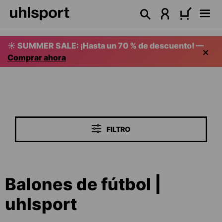
enido principal
☀️ SUMMER SALE: ¡Hasta un 70 % de descuento! —
Comprar ahora
FILTRO
Balones de fútbol |
uhlsport