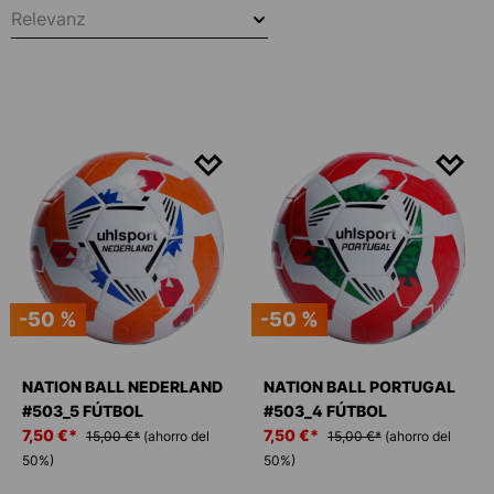
Relevanz
-50 %
-50 %
NATION BALL NEDERLAND
NATION BALL PORTUGAL
#503_5 FÚTBOL
#503_4 FÚTBOL
7,50 €*
7,50 €*
15,00 €*
(ahorro del
15,00 €*
(ahorro del
50%)
50%)