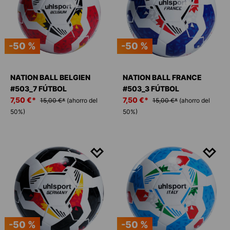
-50 %
-50 %
NATION BALL BELGIEN
NATION BALL FRANCE
#503_7 FÚTBOL
#503_3 FÚTBOL
7,50 €*
7,50 €*
15,00 €*
(ahorro del
15,00 €*
(ahorro del
50%)
50%)
-50 %
-50 %