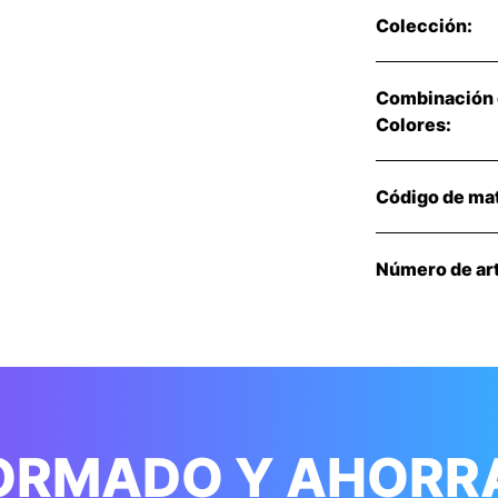
Colección:
Combinación
Colores:
Código de mat
Número de art
FORMADO Y AHORR