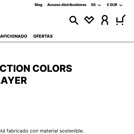
Blog
Acceso distribuidores
ES
€
EUR
 AFICIONADO
OFERTAS
NCTION COLORS
LAYER
tá fabricado con material sostenible.