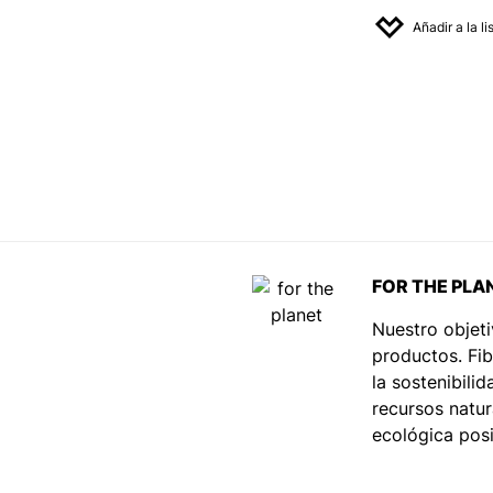
Añadir a la l
FOR THE PLA
Nuestro objeti
productos. Fib
la sostenibili
recursos natur
ecológica posi