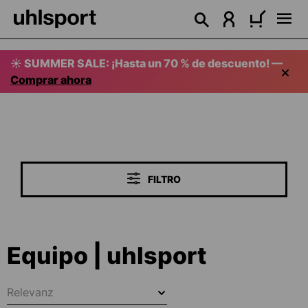
enido principal
☀️ SUMMER SALE: ¡Hasta un 70 % de descuento! —
Comprar ahora
FILTRO
Equipo | uhlsport
Relevanz