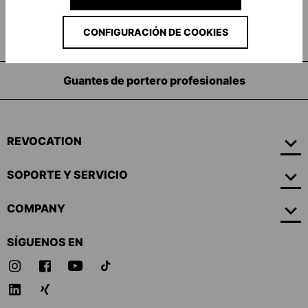
CONFIGURACIÓN DE COOKIES
Guantes de portero profesionales
REVOCATION
SOPORTE Y SERVICIO
COMPANY
SÍGUENOS EN