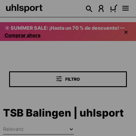
enido principal
☀️ SUMMER SALE: ¡Hasta un 70 % de descuento! —
Comprar ahora
FILTRO
TSB Balingen | uhlsport
Relevanz