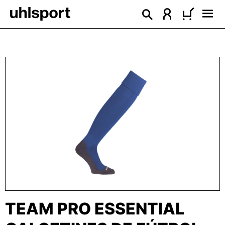
enido principal
Omitir galería de imágenes
TEAM PRO ESSENTIAL