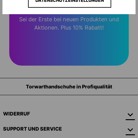
DATENSCHUTZEINSTELLUNGEN
Sei der Erste bei neuen Produkten und
Aktionen. Plus 10% Rabatt!
Torwarthandschuhe in Profiqualität
WIDERRUF
SUPPORT UND SERVICE