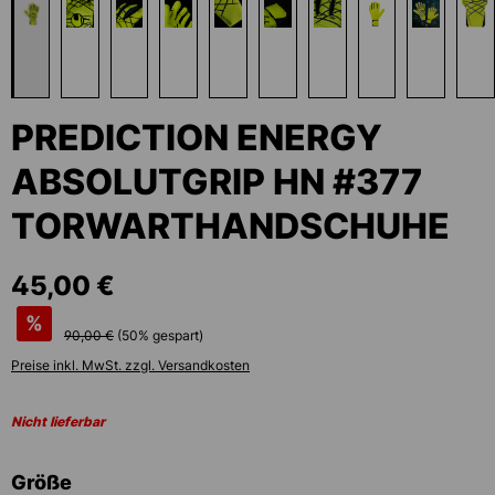
PREDICTION ENERGY
ABSOLUTGRIP HN #377
TORWARTHANDSCHUHE
45,00 €
%
90,00 €
(
50
% gespart)
Preise inkl. MwSt. zzgl. Versandkosten
Nicht lieferbar
auswählen
Größe