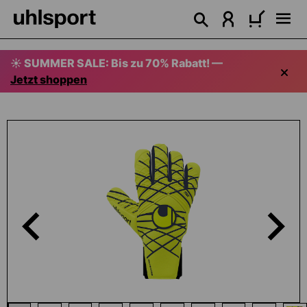
alt springen
☀️ SUMMER SALE: Bis zu 70% Rabatt! —
Jetzt shoppen
Bildergalerie überspringen