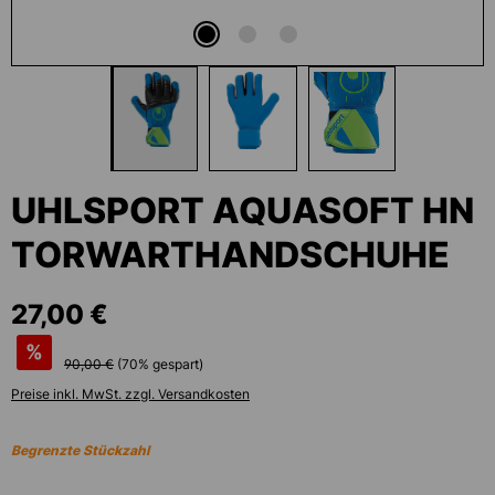
UHLSPORT AQUASOFT HN
TORWARTHANDSCHUHE
27,00 €
%
90,00 €
(
70
% gespart)
Preise inkl. MwSt. zzgl. Versandkosten
Begrenzte Stückzahl