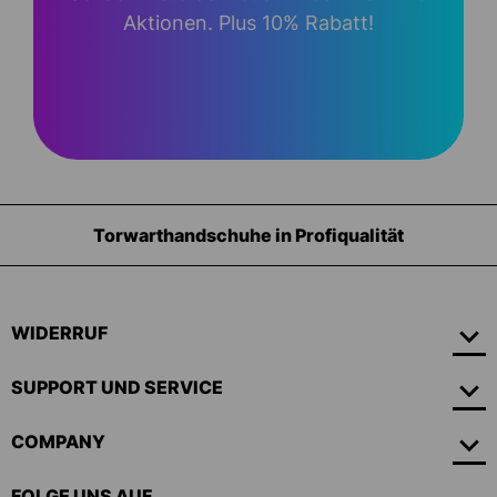
Aktionen. Plus 10% Rabatt!
Ausrüstung für Torhüter
WIDERRUF
SUPPORT UND SERVICE
COMPANY
FOLGE UNS AUF