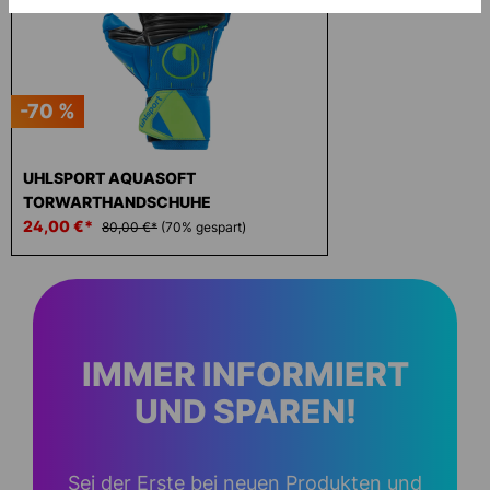
-70 %
UHLSPORT AQUASOFT
TORWARTHANDSCHUHE
24,00 €*
80,00 €*
(70% gespart)
IMMER INFORMIERT
UND SPAREN!
Sei der Erste bei neuen Produkten und