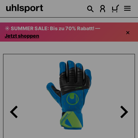
alt springen
☀️ SUMMER SALE: Bis zu 70% Rabatt! —
Jetzt shoppen
Bildergalerie überspringen