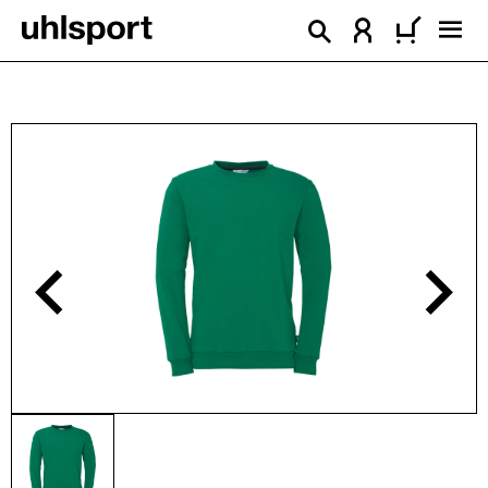
alt springen
Bildergalerie überspringen