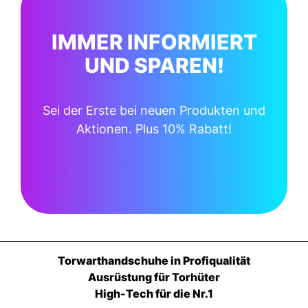
IMMER INFORMIERT
UND SPAREN!
Sei der Erste bei neuen Produkten und
Aktionen. Plus 10% Rabatt!
Torwarthandschuhe in Profiqualität
Ausrüstung für Torhüter
High-Tech für die Nr.1