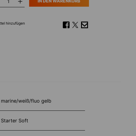
IN DEN WARENKORB
tel hinzufügen
marine/weiß/fluo gelb
Starter Soft