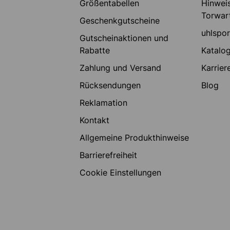
Größentabellen
Hinweis
Torwar
Geschenkgutscheine
uhlspo
Gutscheinaktionen und
Rabatte
Katalo
Zahlung und Versand
Karrier
Rücksendungen
Blog
Reklamation
Kontakt
Allgemeine Produkthinweise
Barrierefreiheit
Cookie Einstellungen