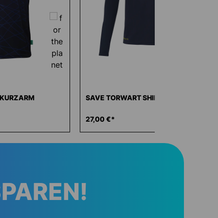
T KURZARM
SAVE TORWART SHIRT
27,00 €*
SPAREN!