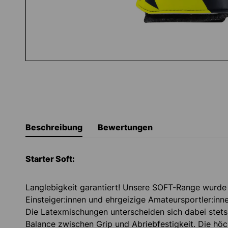
Beschreibung
Bewertungen
Starter Soft:
Langlebigkeit garantiert! Unsere SOFT-Range wurde 
Einsteiger:innen und ehrgeizige Amateursportler:inn
Die Latexmischungen unterscheiden sich dabei stets 
Balance zwischen Grip und Abriebfestigkeit. Die höc