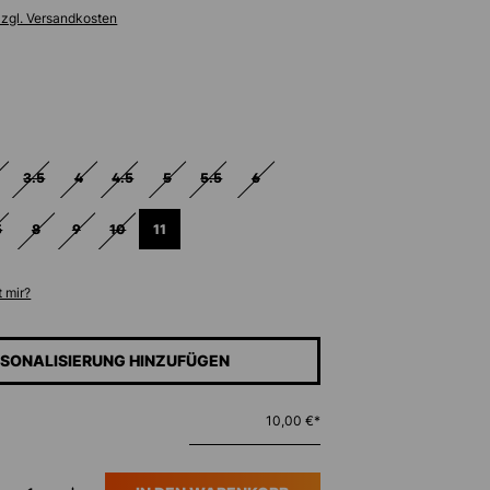
zzgl. Versandkosten
ählen
3.5
4
4.5
5
5.5
6
ST ZURZEIT NICHT VERFÜGBAR.)
PTION IST ZURZEIT NICHT VERFÜGBAR.)
DIESE OPTION IST ZURZEIT NICHT VERFÜGBAR.)
(DIESE OPTION IST ZURZEIT NICHT VERFÜGBAR.)
(DIESE OPTION IST ZURZEIT NICHT VERFÜGBAR.)
(DIESE OPTION IST ZURZEIT NICHT VERFÜGBAR.)
(DIESE OPTION IST ZURZEIT NICHT VERFÜGBAR.)
(DIESE OPTION IST ZURZEIT NICHT VERFÜGBAR.
(DIESE OPTION IST ZURZEIT NICHT VER
5
8
9
10
11
IST ZURZEIT NICHT VERFÜGBAR.)
OPTION IST ZURZEIT NICHT VERFÜGBAR.)
DIESE OPTION IST ZURZEIT NICHT VERFÜGBAR.)
(DIESE OPTION IST ZURZEIT NICHT VERFÜGBAR.)
(DIESE OPTION IST ZURZEIT NICHT VERFÜGBAR.)
(DIESE OPTION IST ZURZEIT NICHT VERFÜGBAR.)
 mir?
SONALISIERUNG HINZUFÜGEN
10,00 €*