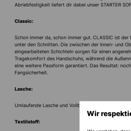
Abriebfestigkeit liefert dir dabei unser STARTER SOF
Classic:
Schon immer da, schon immer gut. CLASSIC ist der
unter den Schnitten. Die zwischen der Innen- und O
eingearbeiteten Schichteln sorgen für einen angen
Tragekomfort des Handschuhs, während die Außenn
eine weitere Passform garantiert. Das Resultat: noc
Fangsicherheit.
Lasche:
Umlaufende Lasche und Vollbandage für gute Handg
Wir respekti
Textilstoff: