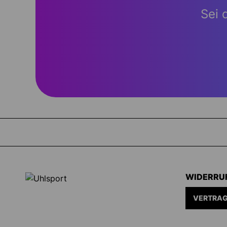
Sei 
WIDERRU
VERTRAG