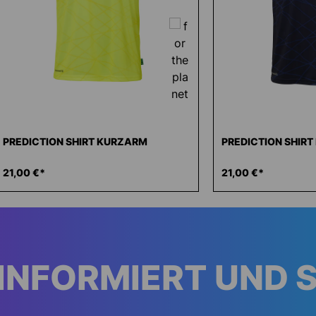
PREDICTION SHIRT KURZARM
PREDICTION SHIR
21,00 €*
21,00 €*
INFORMIERT UND 