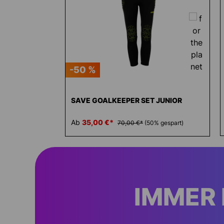
-50 %
SAVE GOALKEEPER SET JUNIOR
Ab
35,00 €*
70,00 €*
(50% gespart)
IMMER 