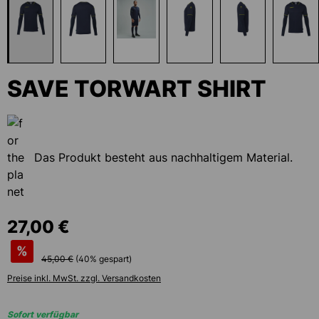
SAVE TORWART SHIRT
Das Produkt besteht aus nachhaltigem Material.
27,00 €
%
45,00 €
(
40
% gespart)
Preise inkl. MwSt. zzgl. Versandkosten
Sofort verfügbar