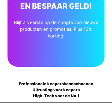
EN BESPAAR GELD!
Blijf als eerste op de hoogte van nieuwe
producten en promoties. Plus 10%
korting!
Professionele keepershandschoenen
Uitrusting voor keepers
High-Tech voor de No.1