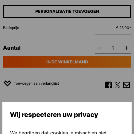
PERSONALISATIE TOEVOEGEN
Basisprijs
€ 28,00*
Aantal
IN DE WINKELMAND
Toevoegen aan verlanglijst
Wij respecteren uw privacy
We begrijpen dat cookies je misschien niet