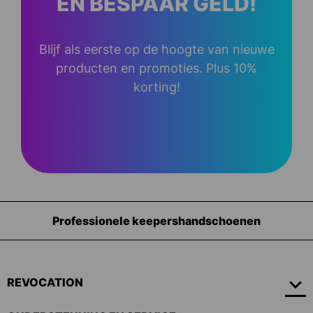
EN BESPAAR GELD!
Blijf als eerste op de hoogte van nieuwe
producten en promoties. Plus 10%
korting!
Professionele keepershandschoenen
REVOCATION