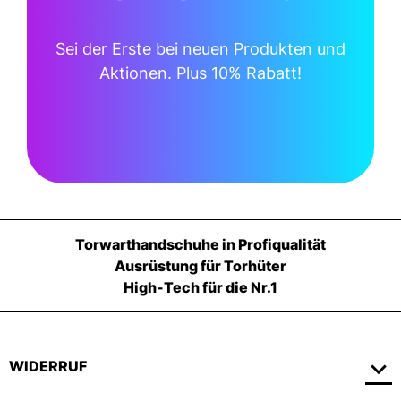
Sei der Erste bei neuen Produkten und
Aktionen. Plus 10% Rabatt!
Torwarthandschuhe in Profiqualität
Ausrüstung für Torhüter
High-Tech für die Nr.1
WIDERRUF