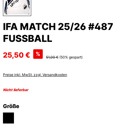
IFA MATCH 25/26 #487
FUSSBALL
25,50 €
%
51,00 €
(50% gespart)
Preise inkl. MwSt. zzgl. Versandkosten
Nicht lieferbar
auswählen
Größe
5
(DIESE OPTION IST ZURZEIT NICHT VERFÜGBAR.)