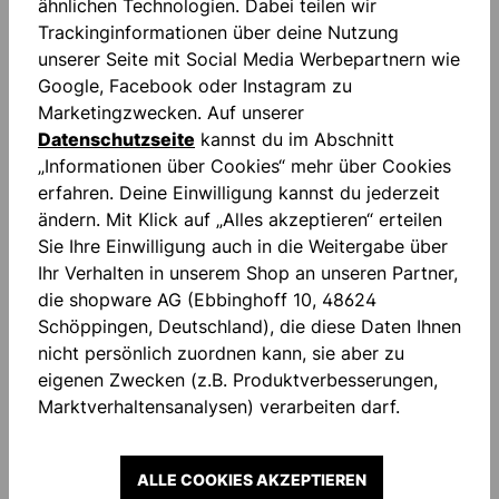
ähnlichen Technologien. Dabei teilen wir
Zum Merkzettel hinzufügen
Trackinginformationen über deine Nutzung
unserer Seite mit Social Media Werbepartnern wie
Google, Facebook oder Instagram zu
Marketingzwecken. Auf unserer
Datenschutzseite
kannst du im Abschnitt
„Informationen über Cookies“ mehr über Cookies
erfahren. Deine Einwilligung kannst du jederzeit
Beschreibung
ändern. Mit Klick auf „Alles akzeptieren“ erteilen
Sie Ihre Einwilligung auch in die Weitergabe über
"FOR THE PLANET" Seitliche Reißverschlusstaschen
Ihr Verhalten in unserem Shop an unseren Partner,
Gedruckter Schriftzug Einfassband an Ärmel und
die shopware AG (Ebbinghoff 10, 48624
Saum Hochabschließende…
Mehr
Schöppingen, Deutschland), die diese Daten Ihnen
Bewertungen
nicht persönlich zuordnen kann, sie aber zu
eigenen Zwecken (z.B. Produktverbesserungen,
Marktverhaltensanalysen) verarbeiten darf.
ALLE COOKIES AKZEPTIEREN