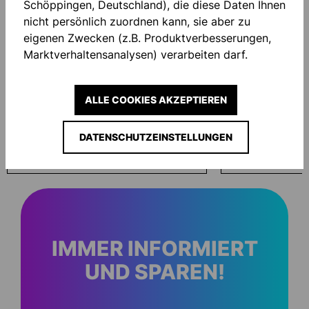
Schöppingen, Deutschland), die diese Daten Ihnen
nicht persönlich zuordnen kann, sie aber zu
eigenen Zwecken (z.B. Produktverbesserungen,
Marktverhaltensanalysen) verarbeiten darf.
ALLE COOKIES AKZEPTIEREN
ECO WASH 200ML
HANDSCHUHTA
DATENSCHUTZEINSTELLUNGEN
16,00 €*
15,00 €*
IMMER INFORMIERT
UND SPAREN!