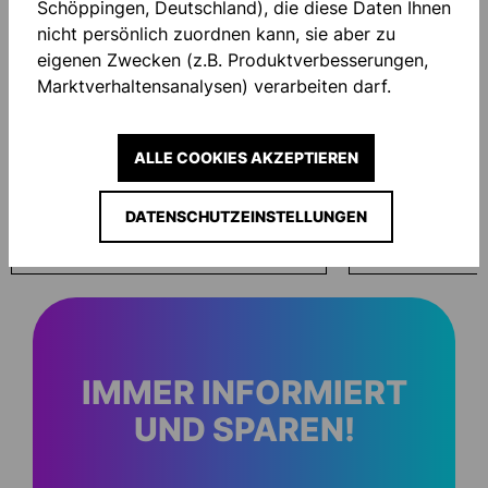
Schöppingen, Deutschland), die diese Daten Ihnen
nicht persönlich zuordnen kann, sie aber zu
eigenen Zwecken (z.B. Produktverbesserungen,
Marktverhaltensanalysen) verarbeiten darf.
ALLE COOKIES AKZEPTIEREN
ECO WASH 200ML
HANDSCHUHTA
DATENSCHUTZEINSTELLUNGEN
16,00 €*
15,00 €*
IMMER INFORMIERT
UND SPAREN!