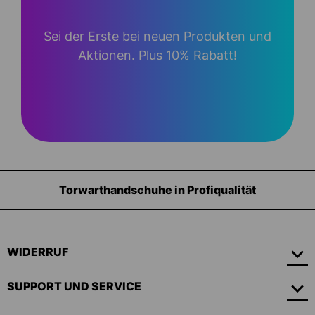
Sei der Erste bei neuen Produkten und
Aktionen. Plus 10% Rabatt!
Torwarthandschuhe in Profiqualität
WIDERRUF
SUPPORT UND SERVICE