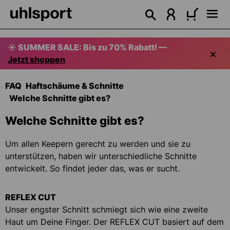
alt springen
☀️ SUMMER SALE: Bis zu 70% Rabatt! —
Jetzt shoppen
FAQ
Haftschäume & Schnitte
Welche Schnitte gibt es?
Welche Schnitte gibt es?
Um allen Keepern gerecht zu werden und sie zu
unterstützen, haben wir unterschiedliche Schnitte
entwickelt. So findet jeder das, was er sucht.
REFLEX CUT
Unser engster Schnitt schmiegt sich wie eine zweite
Haut um Deine Finger. Der REFLEX CUT basiert auf dem