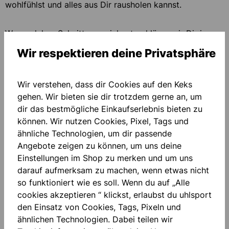
wohlfühlst und alles aus Dir rausholen kannst.
Was welchen Schnitt auszeichnet, erklären wir Dir im
Video.
Wir respektieren deine Privatsphäre
Wir verstehen, dass dir Cookies auf den Keks
gehen. Wir bieten sie dir trotzdem gerne an, um
dir das bestmögliche Einkaufserlebnis bieten zu
können. Wir nutzen Cookies, Pixel, Tags und
ähnliche Technologien, um dir passende
Angebote zeigen zu können, um uns deine
Einstellungen im Shop zu merken und um uns
darauf aufmerksam zu machen, wenn etwas nicht
04.11.2024
so funktioniert wie es soll. Wenn du auf „Alle
cookies akzeptieren “ klickst, erlaubst du uhlsport
den Einsatz von Cookies, Tags, Pixeln und
Ähnliche Fragen
ähnlichen Technologien. Dabei teilen wir