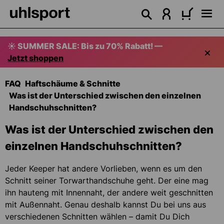
alt springen
☀️ SUMMER SALE: Bis zu 70% Rabatt! —
Jetzt shoppen
FAQ
Haftschäume & Schnitte
Was ist der Unterschied zwischen den einzelnen
Handschuhschnitten?
Was ist der Unterschied zwischen den
einzelnen Handschuhschnitten?
Jeder Keeper hat andere Vorlieben, wenn es um den
Schnitt seiner Torwarthandschuhe geht. Der eine mag
ihn hauteng mit Innennaht, der andere weit geschnitten
mit Außennaht. Genau deshalb kannst Du bei uns aus
verschiedenen Schnitten wählen – damit Du Dich