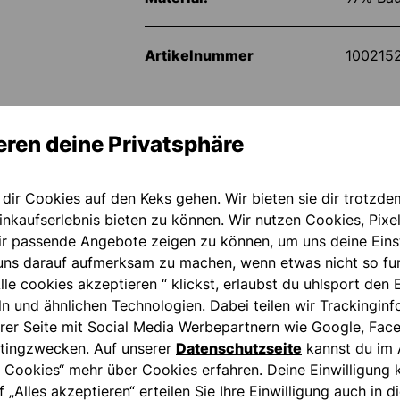
Artikelnummer
100215
eren deine Privatsphäre
 dir Cookies auf den Keks gehen. Wir bieten sie dir trotzde
nkaufserlebnis bieten zu können. Wir nutzen Cookies, Pixel
ir passende Angebote zeigen zu können, um uns deine Eins
ns darauf aufmerksam zu machen, wenn etwas nicht so fun
lle cookies akzeptieren “ klickst, erlaubst du uhlsport den 
ln und ähnlichen Technologien. Dabei teilen wir Trackingin
rer Seite mit Social Media Werbepartnern wie Google, Fac
tingzwecken. Auf unserer
Datenschutzseite
kannst du im 
 Cookies“ mehr über Cookies erfahren. Deine Einwilligung k
f „Alles akzeptieren“ erteilen Sie Ihre Einwilligung auch in 