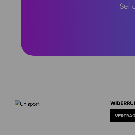
Sei 
WIDERRU
VERTRAG