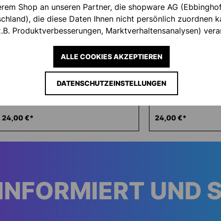
serem Shop an unseren Partner, die shopware AG (Ebbingho
hland), die diese Daten Ihnen nicht persönlich zuordnen ka
.B. Produktverbesserungen, Marktverhaltensanalysen) verar
ALLE COOKIES AKZEPTIEREN
DATENSCHUTZEINSTELLUNGEN
ESSENTIAL PRO ZIP-HOODIE
ESSENTIAL PRO ZI
24,00 €*
24,00 €*
INFORMIERT UND 