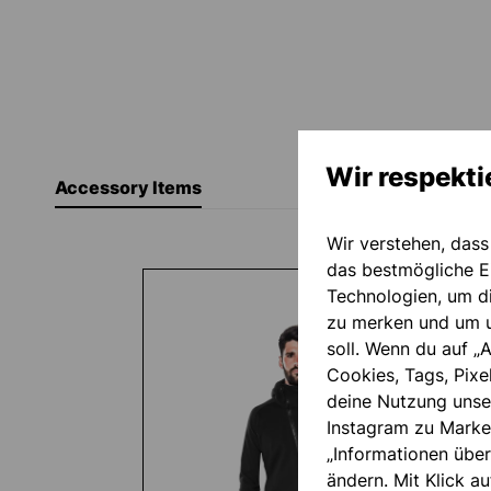
Wir respekti
Accessory Items
Wir verstehen, dass
Produktgalerie überspringen
das bestmögliche Ei
Technologien, um d
zu merken und um u
soll. Wenn du auf „A
Cookies, Tags, Pixe
deine Nutzung unse
Instagram zu Marke
„Informationen über
ändern. Mit Klick au