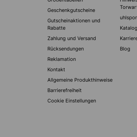
Torwar
Geschenkgutscheine
uhlspo
Gutscheinaktionen und
Rabatte
Katalo
Zahlung und Versand
Karrier
Rücksendungen
Blog
Reklamation
Kontakt
Allgemeine Produkthinweise
Barrierefreiheit
Cookie Einstellungen