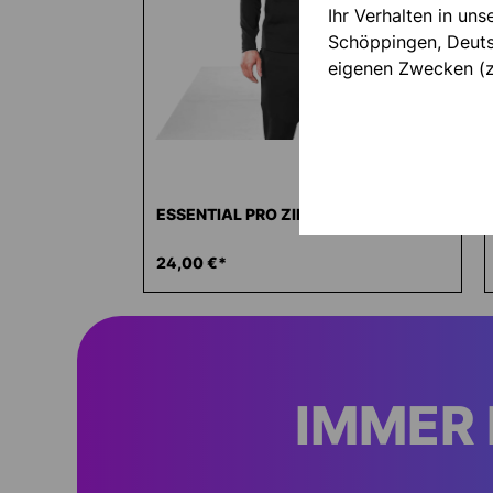
Ihr Verhalten in un
Schöppingen, Deutsc
eigenen Zwecken (z
ESSENTIAL PRO ZIP-HOODIE
24,00 €*
IMMER 