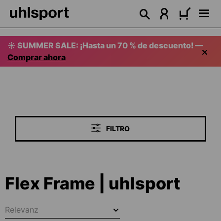
enido principal
☀️ SUMMER SALE: ¡Hasta un 70 % de descuento! —
Comprar ahora
FILTRO
Flex Frame | uhlsport
Relevanz