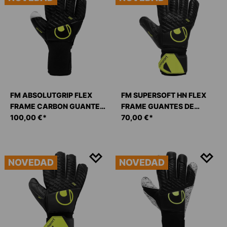
FM ABSOLUTGRIP FLEX
FM SUPERSOFT HN FLEX
FRAME CARBON GUANTES
FRAME GUANTES DE
DE PORTERO
100,00 €*
PORTERO
70,00 €*
NOVEDAD
NOVEDAD