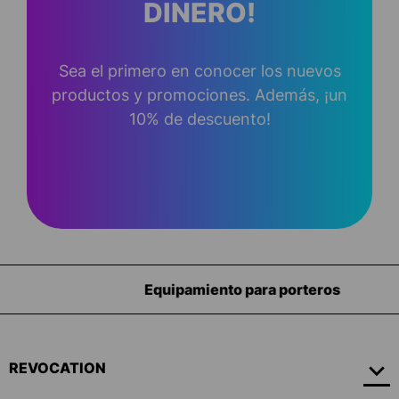
DINERO!
Sea el primero en conocer los nuevos
productos y promociones. Además, ¡un
10% de descuento!
Equipamiento para porteros
REVOCATION