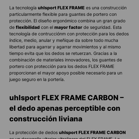
La tecnología
uhlsport FLEX FRAME
es una construcción
particularmente flexible para guantes de portero con
protección. El diseño ergonómico combina un gran grado
de
flexibilidad
con el
mayor factor
de seguridad. Esta
tecnología de contrucciónm con protección para los dedos
índice, medio, anular y meñique da sobre todo mucha
libertad para agarrar y agarrar movimientos y al mismo
tiempo evita que los dedos se retuerzan. Gracias a la
combinación de materiales innovadores, los guantes de
portero con protección para los dedos FLEX FRAME
proporcionan el mayor apoyo posible necesario para un
juego seguro en la portería.
uhlsport FLEX FRAME CARBON –
el dedo apenas perceptible con
construcción liviana
La protección de dedos
uhlsport FLEX FRAME CARBON
es un desarrollo ulterior ultraligero del FLEX FRAME. La