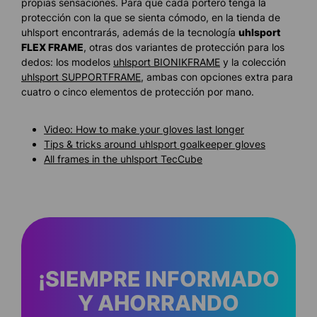
propias sensaciones. Para que cada portero tenga la
protección con la que se sienta cómodo, en la tienda de
uhlsport encontrarás, además de la tecnología
uhlsport
FLEX FRAME
, otras dos variantes de protección para los
dedos: los modelos
uhlsport BIONIKFRAME
y la colección
uhlsport SUPPORTFRAME
, ambas con opciones extra para
cuatro o cinco elementos de protección por mano.
Video: How to make your gloves last longer
Tips & tricks around uhlsport goalkeeper gloves
All frames in the uhlsport TecCube
¡SIEMPRE INFORMADO
Y AHORRANDO