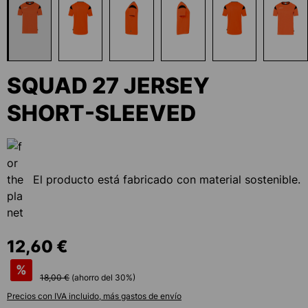
SQUAD 27 JERSEY
SHORT-SLEEVED
El producto está fabricado con material sostenible.
12,60 €
%
18,00 €
(ahorro del
30
%)
Precios con IVA incluido, más gastos de envío