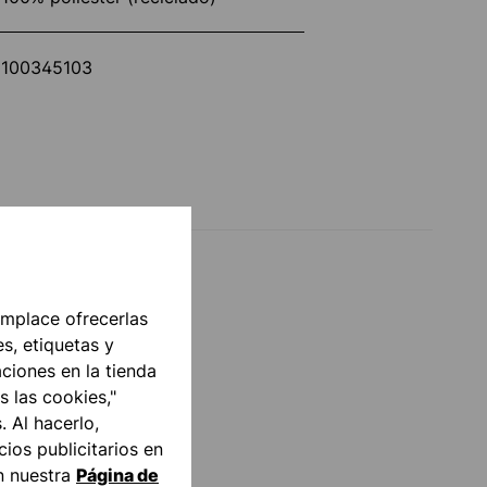
100345103
mplace ofrecerlas
s, etiquetas y
aciones en la tienda
s las cookies,"
. Al hacerlo,
ios publicitarios en
n nuestra
Página de