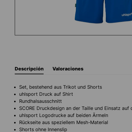
Descripción
Valoraciones
Set, bestehend aus Trikot und Shorts
uhlsport Druck auf Shirt
Rundhalsausschnitt
SCORE Druckdesign an der Taille und Einsatz auf 
uhlsport Logodrucke auf beiden Ärmeln
Rückseite aus speziellem Mesh-Material
Shorts ohne Innenslip