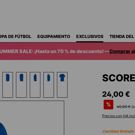
OPA DE FÚTBOL
EQUIPAMIENTO
EXCLUSIVOS
TIENDA DEL
SUMMER SALE: ¡Hasta un 70 % de descuento! —
Comprar a
SCORE
24,00 €
%
40,00 €
(a
Precios con IVA inc
Cantidad limitada