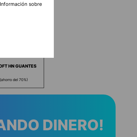
"Información sobre
OFT HN GUANTES
(ahorro del 70%)
ANDO DINERO!