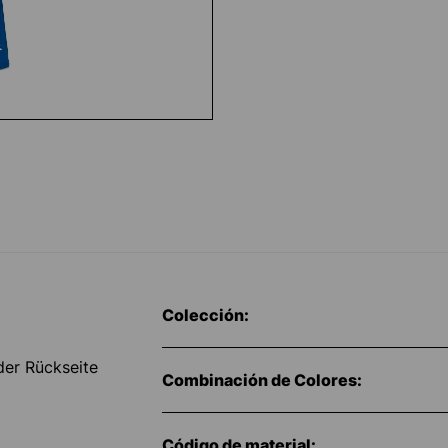
Colección:
der Rückseite
Combinación de Colores:
Código de material: