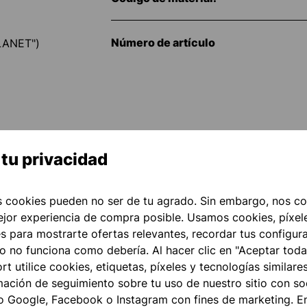
Número de artículo
PLANET")
tu privacidad
 cookies pueden no ser de tu agrado. Sin embargo, nos co
ejor experiencia de compra posible. Usamos cookies, píxele
es para mostrarte ofertas relevantes, recordar tus configur
go no funciona como debería. Al hacer clic en "Aceptar toda
t utilice cookies, etiquetas, píxeles y tecnologías similares
ción de seguimiento sobre tu uso de nuestro sitio con soc
o Google, Facebook o Instagram con fines de marketing. E