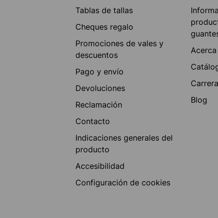
Tablas de tallas
Inform
produc
Cheques regalo
guante
Promociones de vales y
Acerca
descuentos
Catálo
Pago y envío
Carrer
Devoluciones
Blog
Reclamación
Contacto
Indicaciones generales del
producto
Accesibilidad
Configuración de cookies