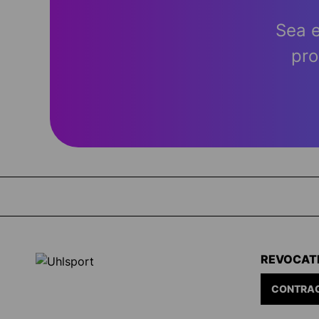
Sea e
pro
REVOCAT
CONTRAC