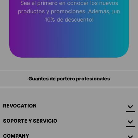
Sea el primero en conocer los nuevos
productos y promociones. Además, ¡un
10% de descuento!
Equipamiento para porteros
REVOCATION
SOPORTE Y SERVICIO
COMPANY