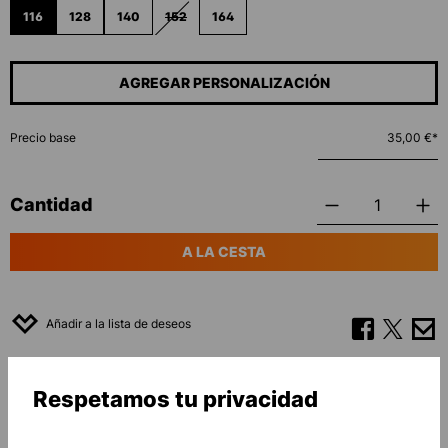
116
128
140
152
164
(ESTA OPCIÓN NO ESTÁ DISPONIBLE EN ESTE MO
AGREGAR PERSONALIZACIÓN
Precio base
35,00 €*
Cantidad
A LA CESTA
Añadir a la lista de deseos
Respetamos tu privacidad