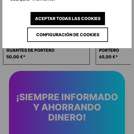
ACEPTAR TODAS LAS COOKIES
CONFIGURACIÓN DE COOKIES
PREDICTION ABSOLUTGRIP HN FIT
PREDICTION FLE
GUANTES DE PORTERO
PORTERO
50,00 €*
65,00 €*
¡SIEMPRE INFORMADO
Y AHORRANDO
DINERO!