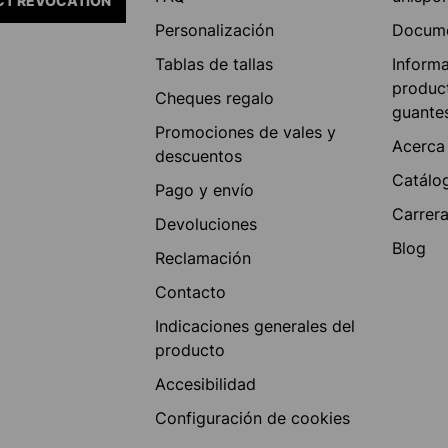
T REVOCATION
Personalización
Docum
Tablas de tallas
Inform
produc
Cheques regalo
guante
Promociones de vales y
Acerca
descuentos
Catálo
Pago y envío
Carrer
Devoluciones
Blog
Reclamación
Contacto
Indicaciones generales del
producto
Accesibilidad
Configuración de cookies