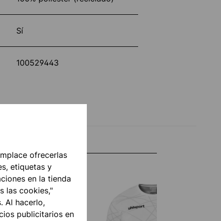
Sí
100529443
mplace ofrecerlas
s, etiquetas y
aciones en la tienda
s las cookies,"
. Al hacerlo,
ios publicitarios en