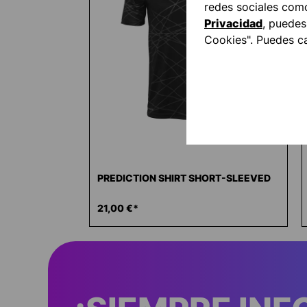
redes sociales com
Privacidad
, puedes
Cookies". Puedes c
PREDICTION SHIRT SHORT-SLEEVED
21,00 €*