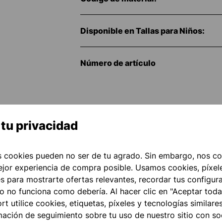
Disponible en Tallas para Niños:
Número de artículo
tu privacidad
 cookies pueden no ser de tu agrado. Sin embargo, nos co
ejor experiencia de compra posible. Usamos cookies, píxele
es para mostrarte ofertas relevantes, recordar tus configur
go no funciona como debería. Al hacer clic en "Aceptar toda
t utilice cookies, etiquetas, píxeles y tecnologías similares
ción de seguimiento sobre tu uso de nuestro sitio con soc