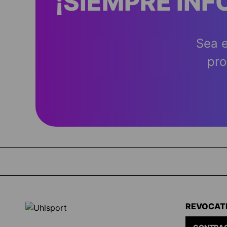
¡SIEMPRE IN
Sea e
pro
REVOCAT