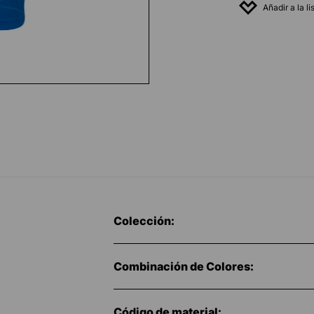
Añadir a la l
Colección:
Combinación de Colores:
Código de material: