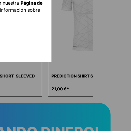
n nuestra
Página de
"Información sobre
T SHORT-SLEEVED
PREDICTION SHIRT SHORT-SLEEVED
21,00 €*