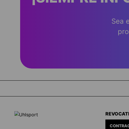
Sea e
pro
REVOCAT
CONTRAC