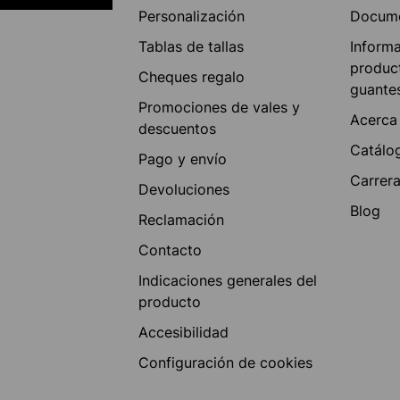
Personalización
Docum
Tablas de tallas
Inform
produc
Cheques regalo
guante
Promociones de vales y
Acerca
descuentos
Catálo
Pago y envío
Carrer
Devoluciones
Blog
Reclamación
Contacto
Indicaciones generales del
producto
Accesibilidad
Configuración de cookies