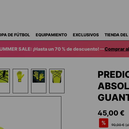
OPA DE FÚTBOL
EQUIPAMIENTO
EXCLUSIVOS
TIENDA DEL
SUMMER SALE: ¡Hasta un 70 % de descuento! —
Comprar a
PREDI
ABSOL
GUANT
45,00 €
%
90,00 €
(a