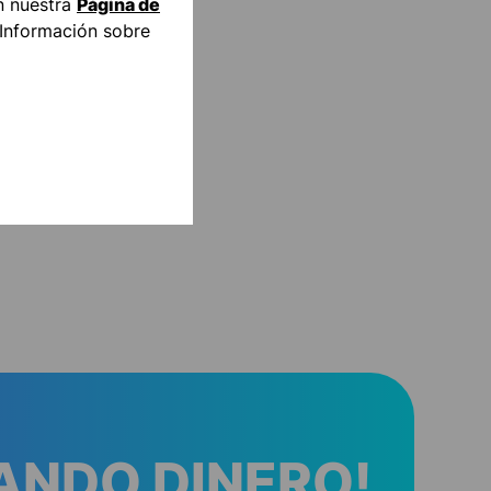
n nuestra
Página de
"Información sobre
ANDO DINERO!