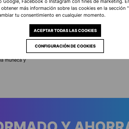
o Google, Facebook o Instagram con fines de marketing. E
 obtener más información sobre las cookies en la sección 
ño garantiza una
ambiar tu consentimiento en cualquier momento.
aciones.
ACEPTAR TODAS LAS COOKIES
a máxima
CONFIGURACIÓN DE COOKIES
s de comodidad
 la muñeca y
FORMADO Y AHORR