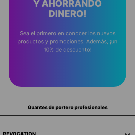
Y AHORRANDO
DINERO!
Sea el primero en conocer los nuevos
productos y promociones. Además, ¡un
10% de descuento!
Guantes de portero profesionales
REVOCATION